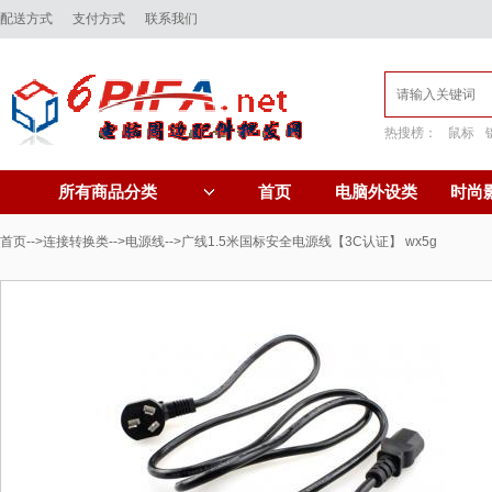
配送方式
支付方式
联系我们
热搜榜：
鼠标
首页
电脑外设类
时尚
所有商品分类
首页
-->
连接转换类
-->
电源线
-->广线1.5米国标安全电源线【3C认证】 wx5g