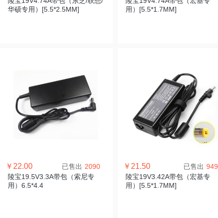
陵宝19V4.74A带包（东芝/联想/
陵宝19V4.74A带包（宏基专
华硕专用）[5.5*2.5MM]
用）[5.5*1.7MM]
￥22.00
￥21.50
已售出
2090
已售出
949
陵宝19.5V3.3A带包（索尼专
陵宝19V3.42A带包（宏基专
用）6.5*4.4
用）[5.5*1.7MM]