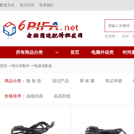
配送方式
支付方式
联系我们
热搜榜：
鼠标
首页
电脑外设类
时尚
所有商品分类
首页
-->
笔记本配件
-->电源适配器
商品分类：
散 热 垫
清洁产品
屏 保 膜
笔记本锁
价格排序：
由低到高
由高到低