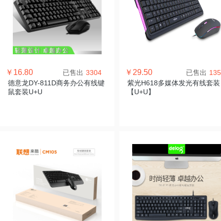
￥16.80
￥29.50
已售出
3304
已售出
135
德意龙DY-811D商务办公有线键
紫光H618多媒体发光有线套装
鼠套装U+U
【U+U】