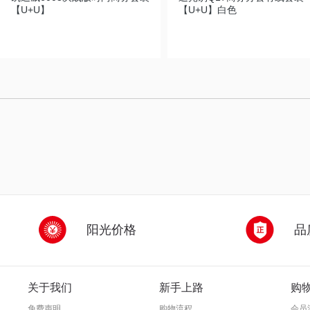
【U+U】
【U+U】白色
阳光价格
品
关于我们
新手上路
购
免费声明
购物流程
会员