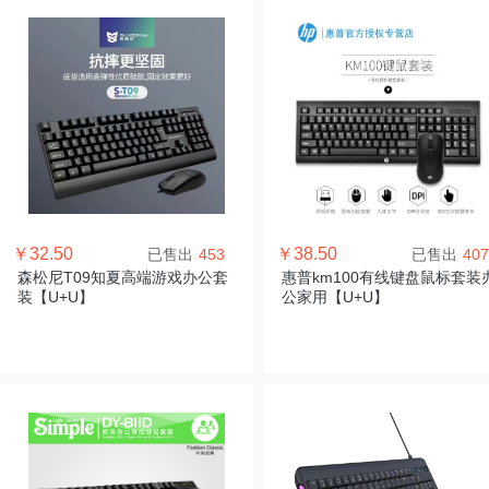
￥32.50
￥38.50
已售出
453
已售出
407
森松尼T09知夏高端游戏办公套
惠普km100有线键盘鼠标套装
装【U+U】
公家用【U+U】