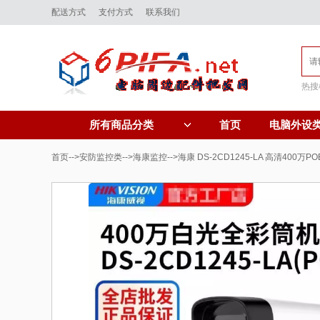
配送方式
支付方式
联系我们
热搜
首页
电脑外设
所有商品分类
首页
-->
安防监控类
-->
海康监控
-->海康 DS-2CD1245-LA 高清400万