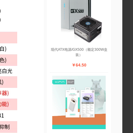
现代ATX电源/GX500（额定300W盒
装）
￥64.50