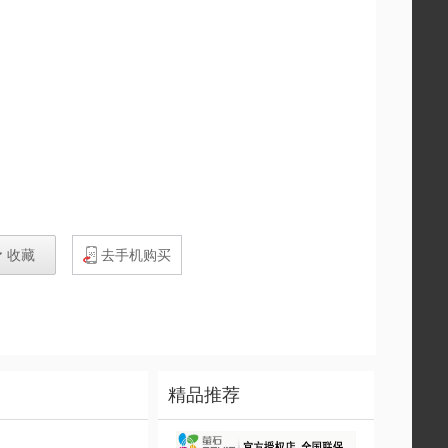

收藏
去手机购买
精品推荐