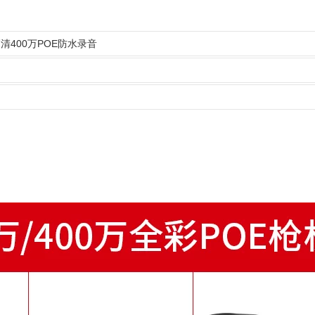
A 高清400万POE防水录音