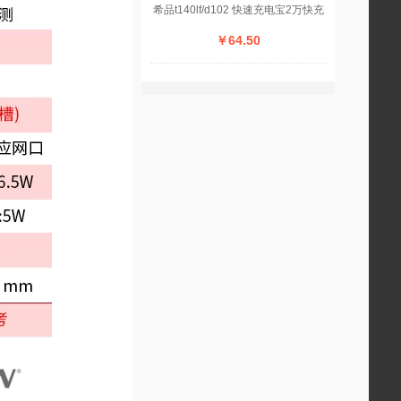
希品t140lf/d102 快速充电宝2万快充
￥64.50