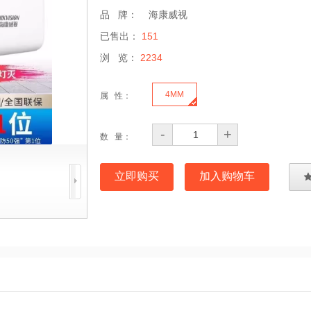
品 牌：
海康威视
已售出：
151
浏 览：
2234
4MM
属 性：
-
+
数 量：
立即购买
加入购物车